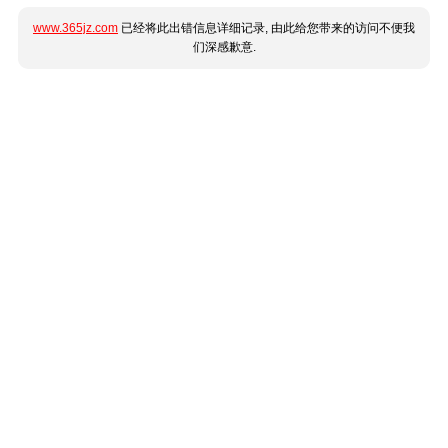
www.365jz.com
已经将此出错信息详细记录, 由此给您带来的访问不便我
们深感歉意.