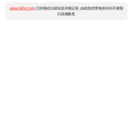
www.365jz.com
已经将此出错信息详细记录, 由此给您带来的访问不便我
们深感歉意.