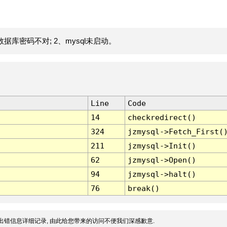
据库密码不对; 2、mysql未启动。
Line
Code
14
checkredirect()
324
jzmysql->Fetch_First(
211
jzmysql->Init()
62
jzmysql->Open()
94
jzmysql->halt()
76
break()
出错信息详细记录, 由此给您带来的访问不便我们深感歉意.