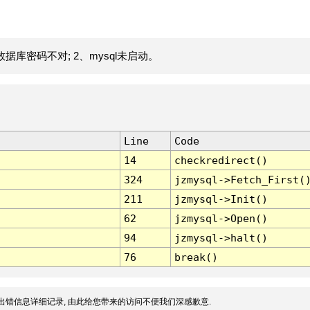
据库密码不对; 2、mysql未启动。
Line
Code
14
checkredirect()
324
jzmysql->Fetch_First(
211
jzmysql->Init()
62
jzmysql->Open()
94
jzmysql->halt()
76
break()
出错信息详细记录, 由此给您带来的访问不便我们深感歉意.