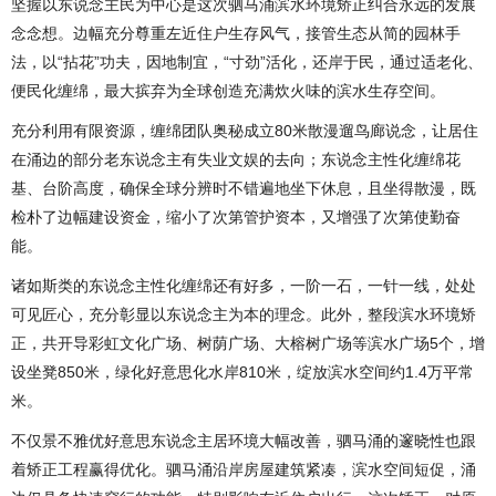
坚握以东说念主民为中心是这次驷马涌滨水环境矫正纠合永远的发展
念念想。边幅充分尊重左近住户生存风气，接管生态从简的园林手
法，以“拈花”功夫，因地制宜，“寸劲”活化，还岸于民，通过适老化、
便民化缠绵，最大摈弃为全球创造充满炊火味的滨水生存空间。
充分利用有限资源，缠绵团队奥秘成立80米散漫遛鸟廊说念，让居住
在涌边的部分老东说念主有失业文娱的去向；东说念主性化缠绵花
基、台阶高度，确保全球分辨时不错遍地坐下休息，且坐得散漫，既
检朴了边幅建设资金，缩小了次第管护资本，又增强了次第使勤奋
能。
诸如斯类的东说念主性化缠绵还有好多，一阶一石，一针一线，处处
可见匠心，充分彰显以东说念主为本的理念。此外，整段滨水环境矫
正，共开导彩虹文化广场、树荫广场、大榕树广场等滨水广场5个，增
设坐凳850米，绿化好意思化水岸810米，绽放滨水空间约1.4万平常
米。
不仅景不雅优好意思东说念主居环境大幅改善，驷马涌的邃晓性也跟
着矫正工程赢得优化。驷马涌沿岸房屋建筑紧凑，滨水空间短促，涌