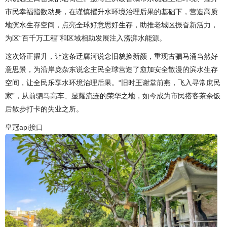
市民幸福指数动身，在谨慎擢升水环境治理后果的基础下，营造高质
地滨水生存空间，点亮全球好意思好生存，助推老城区振奋新活力，
为区“百千万工程”和区域相助发展注入滂湃水能源。
这次矫正擢升，让这条迂腐河说念旧貌换新颜，重现古驷马涌当然好
意思景，为沿岸庞杂东说念主民全球营造了愈加安全散漫的滨水生存
空间，让全民乐享水环境治理后果。“旧时王谢堂前燕，飞入寻常庶民
家”，从前驷马高车、显耀流连的荣华之地，如今成为市民搭客茶余饭
后散步打卡的失业之所。
皇冠api接口