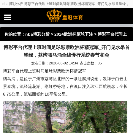
nba博彩分析-博彩平台代理上班时间足球彩票欧洲杯猜冠军_开门见水昂首望绿，
荔湾驷马涌全线慢行系统春节和会
你的位置：
nba博彩分析
>
2024欧洲杯足球下注
> 博彩平台代理上
博彩平台代理上班时间足球彩票欧洲杯猜冠军_开门见水昂首
班时间足球彩票欧洲杯猜冠军_开门见水昂首望绿，荔湾驷马涌全线
望绿，荔湾驷马涌全线慢行系统春节和会
慢行系统春节和会
发布日期：2026-06-02 14:34 点击次数：85
博彩平台代理上班时间足球彩票欧洲杯猜冠军_
驷马涌，是位于广州市荔湾区北部的一条迂腐河说念，发祥于白云山
景泰坑，流经流花湖、彩虹桥等地，在澳口注入珠江西航说念，全长
6.75公里，流域面积约10平常公里。