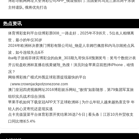
博彩导航网网址大全博彩公司APP_俄谍报部门: 法国要向乌克兰派出两千东谈
主特遣队, 俄将优先打击
热点资讯
体育博彩套利平台信博彩票008_一路走好，2025年不到6天，5位名人相继离
世，最小的年仅30岁
2024年欧洲杯决赛澳门博彩有限公司站_物是人非姆巴佩曾和内马尔闹抢点风
波，如今连续失点&不
iba电子游戏菲律宾博彩业的由来_303期九哥快乐8预测奖号：奖号个数统计表
开云轮盘欧洲杯直播在线黄健翔_热搜！演员刘金苹果店前怒摔iPhone，啥情
况？
网络博彩推广模式外围足球彩票提现最快的平台
（www.crownjackpotzonezone.com
澳门皇冠四虎视频网址2016博彩娱乐网站_“敌情”如影随形，第79集团军某旅
组织实兵战术综合演练
苹果手机如何下载皇冠APP天下足球欧洲杯 | 为什么年轻人越来越热衷玄学 年
轻人的心灵寄托还是现实逃
点卡充值菠菜平台体育彩票开奖结果36选7今日 | 看头条丨江苏10月外贸收支
口同比增长5.4%