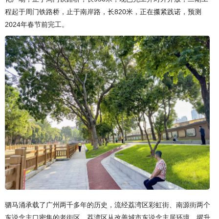
程起于周门铁路桥，止于南岸路，长820米，正在攥紧践诺，预测
2024年春节前完工。
驷马涌承载了广州两千多年的历史，流经荔湾区彩虹街、南源街两个
东说念主口密集的老街区。荔湾区从改善城市东说念主居环境、擢升