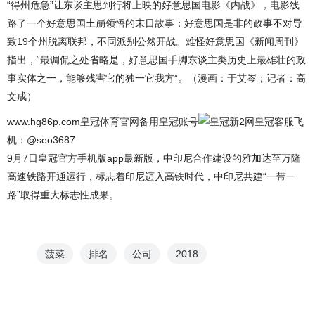
“得州危急”让东谈主思到行将上映的好意思国电影《内战》，电影线
路了一个好意思国土崩领悟的末日故事：好意思国是非的政事不对导
致19个州脱离联邦，不同派别公然开战。难怪好意思国《新闻周刊》
指出，“最调侃之处省略是，好意思国手脚东谈主类历史上最雄壮的政
事实体之一，能够残害它的独一它我方”。（漫画：于艾岑；记者：高
文成）
www.hg86p.com皇冠体育官网备用
皇冠账号
皇冠客服飞
机：@seo3687
9月7日皇冠官方手机版app最新版，中印尼合作建设的雅加达至万隆
高速铁路开通运行，标志着印尼迈入高铁时代，中印尼共建“一带一
路”取得重大标志性成果。
菠菜
排名
公司
2018