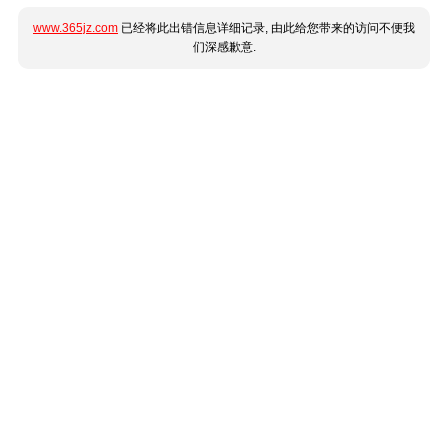
www.365jz.com
已经将此出错信息详细记录, 由此给您带来的访问不便我
们深感歉意.